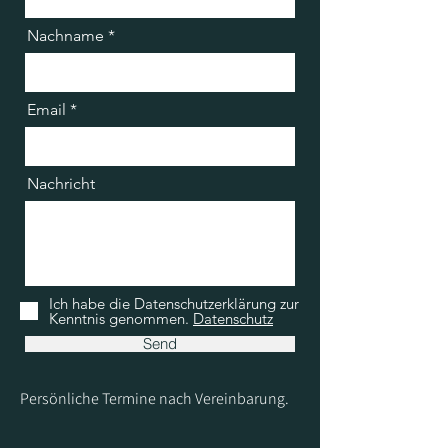
Nachname
Email
Nachricht
Ich habe die Datenschutzerklärung zur
Kenntnis genommen.
Datenschutz
Send
Persönliche Termine nach Vereinbarung.