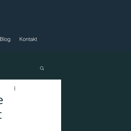
Blog
Kontakt
e
t
ördermittel