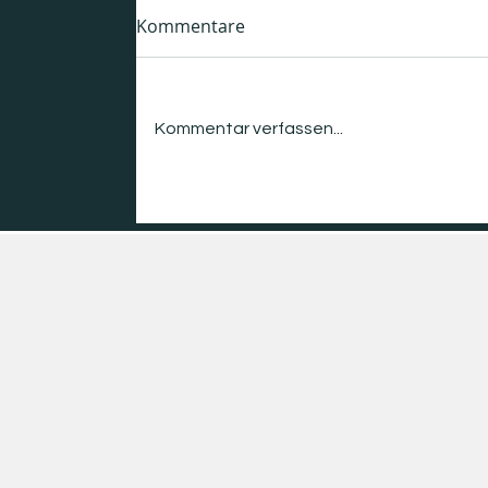
Kommentare
Kommentar verfassen...
Quantenkommunikation