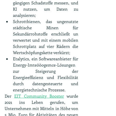
gängigen Schadstoffe messen, und 
KI nutzen, um Daten zu 
analysieren;
Schrottbienen, das ungenutzte 
städtische Minen für 
Sekundärrohstoffe erschließt un 
verwertet und mit einem mobilen 
Schrottplatz auf vier Rädern die 
Wertschöpfungskette verkürzt;
Etalytics, ein Softwareanbieter für 
Energy-Imteööogemce-Lösungen 
zur Steigerung der 
Energieeffizienz und Flexibilität 
durch datengesteuerte und 
energietechnische Prozesse.
Der 
EIT Community Booster
 wurde 
2021 ins Leben gerufen, um 
Unternehmen mit Mitteln in Höhe von 
5 Mio. Euro für Aktivitäten des neuen 