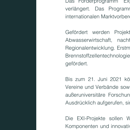
Das Förderprogramm "Expo
KMU
verlängert. Das Program
internationalen Marktvorber
Gefördert werden Projekt
Abwasserwirtschaft, nach
Regionalentwicklung. Erstm
Brennstoffzellentechnologi
gefördert.
Bis zum 21. Juni 2021 kön
Vereine und Verbände sowi
außeruniversitäre Forschu
Ausdrücklich aufgerufen, si
Die EXI-Projekte sollen
Komponenten und innovativ