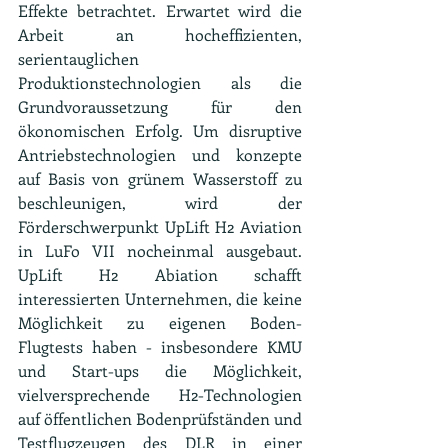
Effekte betrachtet. Erwartet wird die 
Arbeit an hocheffizienten, 
serientauglichen 
Produktionstechnologien als die 
Grundvoraussetzung für den 
ökonomischen Erfolg. Um disruptive 
Antriebstechnologien und konzepte 
auf Basis von grünem Wasserstoff zu 
beschleunigen, wird der 
Förderschwerpunkt UpLift H2 Aviation 
in LuFo VII nocheinmal ausgebaut. 
UpLift H2 Abiation schafft 
interessierten Unternehmen, die keine 
Möglichkeit zu eigenen Boden-
Flugtests haben - insbesondere KMU 
und Start-ups die Möglichkeit, 
vielversprechende H2-Technologien 
auf öffentlichen Bodenprüfständen und 
Testflugzeugen des DLR in einer 