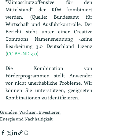
"Klimaschutzoffensive für den 
Mittelstand" der KfW kombiniert 
werden. (Quelle: Bundesamt für 
Wirtschaft und Ausfuhrkontrolle. Der 
Bericht steht unter einer Creative 
Commons Namensnennung -keine 
Bearbeitung 3.0 Deutschland Lizenz 
(
CC BY-ND 3.0
).
Die Kombination von 
Förderprogrammen stellt Anwender 
vor nicht unerhebliche Probleme. Wir 
können Sie unterstützen, geeigneten 
Kombinationen zu identifizieren.
Gründen, Wachsen, Investieren
Energie und Nachhaltigkeit