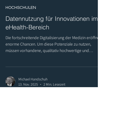
HOCHSCHULEN
Datennutzung für Innovationen im
eHealth-Bereich
Die fortschreitende Digitalisierung der Medizin eröffnet
enorme Chancen. Um diese Potenziale zu nutzen,
müssen vorhandene, qualitativ hochwertige und
multizentrische Datensätze aus der
Gesundheitsversorgung und -forschung besser
erschlossen werden. Genau hier setzt die neue
Förderrichtlinie an.
Michael Handschuh
13. Nov. 2025
2 Min. Lesezeit
LANDWIRTSCHAFT
Energieeffizienz in Landwirtschaft
und Gartenbau
Die Landwirtschaft spielt eine zentrale Rolle im
Klimaschutz. Laut Klimaschutzprogramm 2030 sollen