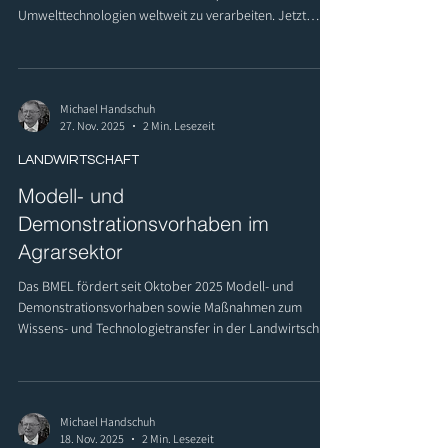
Umwelttechnologien weltweit zu verarbeiten. Jetzt
bewerben!
Michael Handschuh
27. Nov. 2025
2 Min. Lesezeit
LANDWIRTSCHAFT
Modell- und
Demonstrationsvorhaben im
Agrarsektor
Das BMEL fördert seit Oktober 2025 Modell- und
Demonstrationsvorhaben sowie Maßnahmen zum
Wissens- und Technologietransfer in der Landwirtschaft.
Jetzt informieren!
Michael Handschuh
18. Nov. 2025
2 Min. Lesezeit