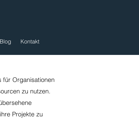
Blog
Kontakt
s für Organisationen
ourcen zu nutzen.
 übersehene
ihre Projekte zu