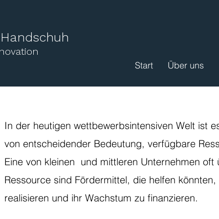
l Handschuh
nnovation
Start
Über uns
​In der heutigen wettbewerbsintensiven Welt ist e
von entscheidender Bedeutung, verfügbare Ress
Eine von kleinen und mittleren Unternehmen oft
Ressource sind Fördermittel, die helfen könnten, 
realisieren und ihr Wachstum zu finanzieren.