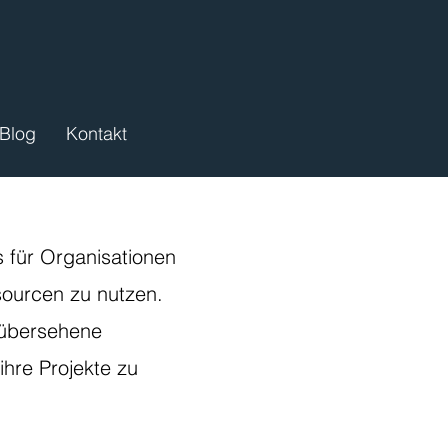
Blog
Kontakt
s für Organisationen
ourcen zu nutzen.
 übersehene
ihre Projekte zu