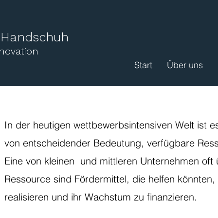
l Handschuh
nnovation
Start
Über uns
​In der heutigen wettbewerbsintensiven Welt ist e
von entscheidender Bedeutung, verfügbare Ress
Eine von kleinen und mittleren Unternehmen oft
Ressource sind Fördermittel, die helfen könnten, 
realisieren und ihr Wachstum zu finanzieren.