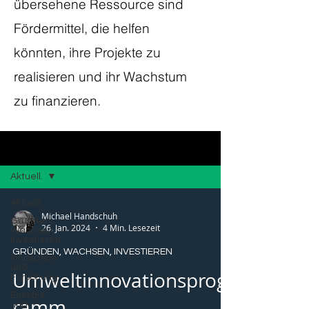
übersehene Ressource sind
Fördermittel, die helfen
könnten, ihre Projekte zu
realisieren und ihr Wachstum
zu finanzieren.
Blog
Aktuell.
Aktuell.
Michael Handschuh
Gründen,
26. Jan. 2024
4 Min. Lesezeit
Wachsen,
Investieren
GRÜNDEN, WACHSEN, INVESTIEREN
Innovation
und
Umweltinnovationsprog
Forschung
Energie
ramm
und