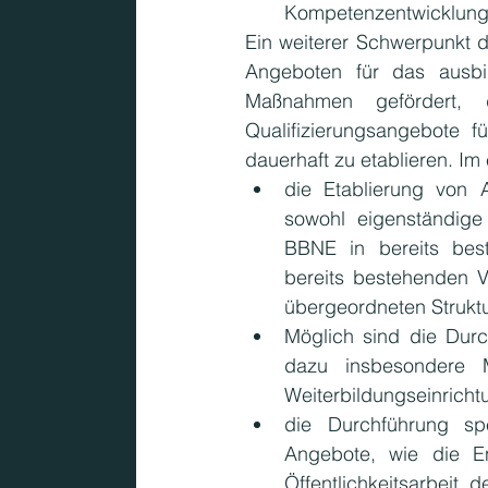
Kompetenzentwicklung
Ein weiterer Schwerpunkt 
Angeboten für das ausbil
Maßnahmen gefördert, d
Qualifizierungsangebote f
dauerhaft zu etablieren. I
die Etablierung von 
sowohl eigenständige
BBNE in bereits best
bereits bestehenden V
übergeordneten Strukt
Möglich sind die Durch
dazu insbesondere M
Weiterbildungseinricht
die Durchführung sp
Angebote, wie die E
Öffentlichkeitsarbeit,