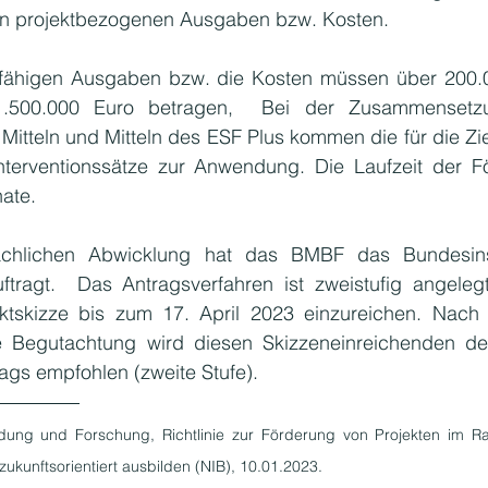
n projektbezogenen Ausgaben bzw. Kosten. 
ähigen Ausgaben bzw. die Kosten müssen über 200.0
1.500.000 Euro betragen,  Bei der Zusammensetz
itteln und Mitteln des ESF Plus kommen die für die Zie
terventionssätze zur Anwendung. Die Laufzeit der Fö
ate.
achlichen Abwicklung hat das BMBF das Bundesinsti
tragt.  Das Antragsverfahren ist zweistufig angelegt
ektskizze bis zum 17. April 2023 einzureichen. Nach p
 Begutachtung wird diesen Skizzeneinreichenden der
ags empfohlen (zweite Stufe).
ildung und Forschung, Richtlinie zur Förderung von Projekten im R
ukunftsorientiert ausbilden (NIB), 10.01.2023.