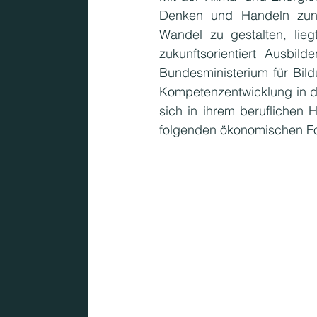
Denken und Handeln zune
KMU
Wandel zu gestalten, liegt
zukunftsorientiert Ausbil
Bundesministerium für Bil
Kompetenzentwicklung in de
sich in ihrem beruflichen 
folgenden ökonomischen Fo