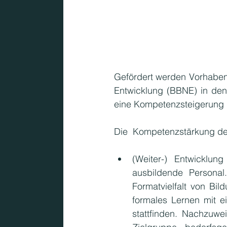
Gefördert werden Vorhaben,
Entwicklung (BBNE) in den 
eine Kompetenzsteigerung 
Die  Kompetenzstärkung der
(Weiter-) Entwicklun
ausbildende Persona
Formatvielfalt von Bi
formales Lernen mit ei
stattfinden. Nachzuwei