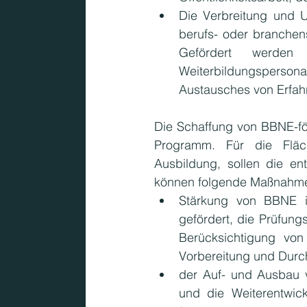
Die Verbreitung und Un
berufs- oder branchens
Gefördert werden 
Weiterbildungsperso
Austausches von Erfah
Die Schaffung von BBNE-fö
Programm. Für die Fläc
Ausbildung, sollen die e
können folgende Maßnahmen
Stärkung von BBNE i
gefördert, die Prüfung
Berücksichtigung vo
Vorbereitung und Durch
der Auf- und Ausbau v
und die Weiterentwic