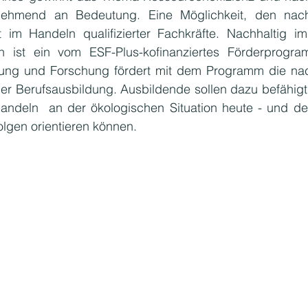
hmend an Bedeutung. Eine Möglichkeit, den nachh
 im Handeln qualifizierter Fachkräfte. Nachhaltig im
den ist ein vom ESF-Plus-kofinanziertes Förderprogra
dung und Forschung fördert mit dem Programm die nach
r Berufsausbildung. Ausbildende sollen dazu befähigt
Handeln  an der ökologischen Situation heute - und de
lgen orientieren können.