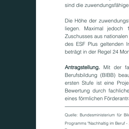
sind die zuwendungsfähige
Die Höhe der zuwendungsf
liegen. Maximal jedoch 
Zuschusses aus nationalen M
des ESF Plus geltenden In
beträgt in der Regel 24 Mon
Antragstellung.
 Mit der f
Berufsbildung (BIBB) beauf
ersten Stufe ist eine Proj
Bewertung durch fachliche
eines förmlichen Förderantr
Quelle: Bundesministerium für B
Programms "Nachhaltig im Beruf - z