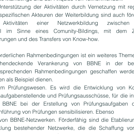
terstützung der Aktivitäten durch Vernetzung mit reg
pezifischen Akteuren der Weiterbildung sind auch förd
Aktivitäten einer Netzwerkbildung zwische
nal im Sinne eines Comunity-Bildings, mit dem Z
rungen und des Transfers von Know-how.
rderlichen Rahmenbedingungen ist ein weiteres Themen
hendeckende Verankerung von BBNE in der beruf
ntsprechenden Rahmenbedingungen geschaffen werde
 als Beispiel dienen.
m Prüfungswesen. Es wird die Entwicklung von Ko
saufgabenstellende und Prüfungsausschüsse, für die int
n BBNE bei der Erstellung von Prüfungsaufgaben o
führung von Prüfungen sensibilisieren. Ebenso
on BBNE-Netzwerken. Förderfähig sind die Etablierun
klung bestehender Netzwerke, die die Schaffung v