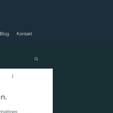
Blog
Kontakt
en.
ördermittel
haltiges 