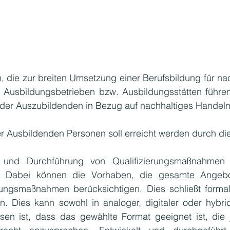
 die zur breiten Umsetzung einer Berufsbildung für nac
Ausbildungsbetrieben bzw. Ausbildungsstätten führen. 
der Auszubildenden in Bezug auf nachhaltiges Handeln
 Ausbildenden Personen soll erreicht werden durch di
g und Durchführung von Qualifizierungsmaßnahmen 
l. Dabei können die Vorhaben, die gesamte Angebo
ldungsmaßnahmen berücksichtigen. Dies schließt forma
n. Dies kann sowohl in analoger, digitaler oder hybri
sen ist, dass das gewählte Format geeignet ist, die j