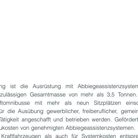
g ist die Ausrüstung mit Abbiegeassistenzsyste
 zulässigen Gesamtmasse von mehr als 3,5 Tonnen.
tomnibusse mit mehr als neun Sitzplätzen einschl
für die Ausübung gewerblicher, freiberuflicher, gemein
r Tätigkeit angeschafft und betrieben werden. Geförder
ukosten von genehmigten Abbiegeassistenzsystemen.  D
Kraftfahrzeugen als auch für Systemkosten entspre