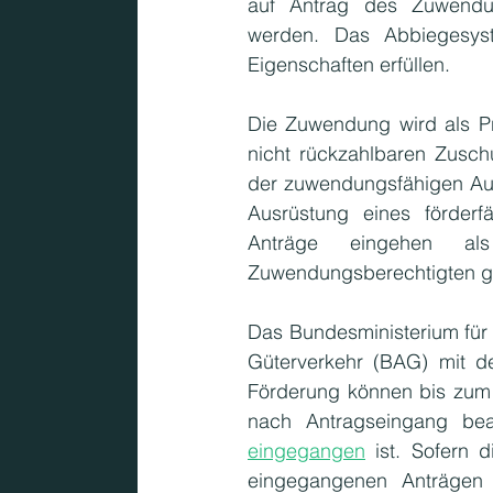
auf Antrag des Zuwendun
werden. Das Abbiegesyst
Eigenschaften erfüllen.
Die Zuwendung wird als Pr
nicht rückzahlbaren Zusch
der zuwendungsfähigen Aus
Ausrüstung eines förderf
Anträge eingehen als
Zuwendungsberechtigten gr
Das Bundesministerium für V
Güterverkehr (BAG) mit d
Förderung können bis zum 
eingegangen
 ist. Sofern 
eingegangenen Anträgen 