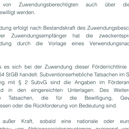
 von Zuwendungsberechtigten auch über di
willigt werden.
ung erfolgt nach Bestandskraft des Zuwendungsbesch
 Der Zuwendungsempfänger hat die zweckentspre
ung durch die Vorlage eines Verwendungsnach
s es sich bei der Zuwendung dieser Förderrichtlinie 
64 StGB handelt. Subventionserhebliche Tatsachen im S
ng mit § 2 SubvG sind die Angaben im Förderant
d in den eingereichten Unterlagen. Des Weitere
alle Tatsachen, die für die Bewilligung, Gewä
ssen oder die Rückforderung von Bedeutung sind. 
itt außer Kraft, sobald eine nationale oder euro
nbau von Abbiegeassistenzsystemen zwingend vorsc