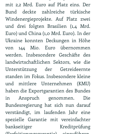
mit 2,2 Mrd. Euro auf Platz eins. Der 
Bund deckte zahlreiche türkische 
Windenergieprojekte. Auf Platz zwei 
und drei folgten Brasilien (1,4 Mrd. 
Euro) und China (1,0 Mrd. Euro). In der 
Ukraine konnten Deckungen in Höhe 
von 144 Mio. Euro übernommen 
werden. Insbesondere Geschäfte des 
landwirtschaftlichen Sektors, wie die 
Unterstützung der Getreideernte 
standen im Fokus. Insbesondere kleine 
und mittlere Unternehmen (KMU) 
haben die Exportgarantien des Bundes 
in Anspruch genommen. Die 
Bundesregierung hat sich nun darauf 
verständigt, im laufenden Jahr eine 
spezielle Garantie mit vereinfachter 
bankseitiger Kreditprüfung 
(Forfaitierungsgarantie) einzuführen. 