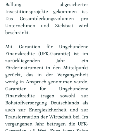
Ballung abgesicherter 
Investitionsprojekte gekommen ist. 
Das Gesamtdeckungsvolumen pro 
Unternehmen und Zielstaat wird 
beschränkt.
Mit Garantien für Ungebundene 
Finanzkredite (UFK-Garantie) ist im 
zurückliegenden Jahr ein 
Förderinstrument in den Mittelpunkt 
gerückt, das in der Vergangenheit 
wenig in Anspruch genommen wurde. 
Garantien für Ungebundene 
Finanzkredite tragen sowohl zur 
Rohstoffversorgung Deutschlands als 
auch zur Energiesicherheit und zur 
Transformation der Wirtschaft bei. Im 
vergangenen Jahr betrugen die UFK-
Garantien 4,6 Mrd. Euro (2021: Keine 