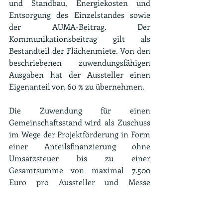
und Standbau, Energiekosten und 
Entsorgung des Einzelstandes sowie 
der AUMA-Beitrag. Der 
Kommunikationsbeitrag gilt als 
Bestandteil der Flächenmiete. Von den 
beschriebenen zuwendungsfähigen 
Ausgaben hat der Aussteller einen 
Eigenanteil von 60 % zu übernehmen.
Die Zuwendung für einen 
Gemeinschaftsstand wird als Zuschuss 
im Wege der Projektförderung in Form 
einer Anteilsfinanzierung ohne 
Umsatzsteuer bis zu einer 
Gesamtsumme von maximal 7.500 
Euro pro Aussteller und Messe 
gewährt. Die Zuwendung für einen 
individuellen Messestand wird im 
Wege der Projektförderung in Form 