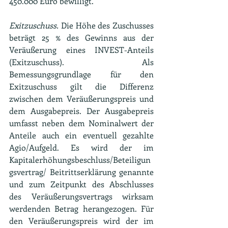
450.000 Euro bewilligt.
Exitzuschuss.
 Die Höhe des Zuschusses 
beträgt 25 % des Gewinns aus der 
Veräußerung eines INVEST-Anteils 
(Exitzuschuss). Als 
Bemessungsgrundlage für den 
Exitzuschuss gilt die Differenz 
zwischen dem Veräußerungspreis und 
dem Ausgabepreis. Der Ausgabepreis 
umfasst neben dem Nominalwert der 
Anteile auch ein eventuell gezahlte 
Agio/Aufgeld. Es wird der im 
Kapitalerhöhungsbeschluss/Beteiligun
gsvertrag/ Beitrittserklärung genannte 
und zum Zeitpunkt des Abschlusses 
des Veräußerungsvertrags wirksam 
werdenden Betrag herangezogen. Für 
den Veräußerungspreis wird der im 