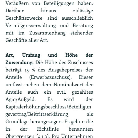
Veräußern von Beteiligungen haben. 
Darüber hinaus zulässige 
Geschäftszwecke sind ausschließlich 
Vermögensverwaltung und Beratung 
mit im Zusammenhang stehender 
Geschäfte aller Art.
Art, Umfang und Höhe der 
Zuwendung.
 Die Höhe des Zuschusses 
beträgt 15 % des Ausgabepreises der 
Anteile (Erwerbszuschuss). Dieser 
umfasst neben dem Nominalwert der 
Anteile auch ein evtl. gezahltes 
Agio/Aufgeld. Es wird der 
Kapitalerhöhungsbeschluss/Beteiligun
gsvertrag/Beitrittserklärung als 
Grundlage herangezogen. Es gelten die 
in der Richtlinie benannten 
Obergrenzen (4.1.3). Pro Unternehmen 