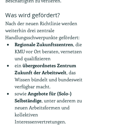
Beschäftigten zu verlieren.
Was wird gefördert?
Nach der neuen Richtlinie werden 
weiterhin drei zentrale 
Handlungsschwerpunkte gefördert:
Regionale Zukunftszentren
, die 
KMU vor Ort beraten, vernetzen 
und qualifizieren
ein 
übergeordnetes Zentrum 
Zukunft der Arbeitswelt
, das 
Wissen bündelt und bundesweit 
verfügbar macht.
sowie 
Angebote für (Solo-) 
Selbständige
, unter anderem zu 
neuen Arbeitsformen und 
kollektiven 
Interessenvertretungen.