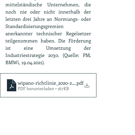
mittelständische Unternehmen, die 
noch nie oder nicht innerhalb der 
letzten drei Jahre an Normungs- oder 
Standardisierungsgremien 
anerkannter technischer Regelsetzer 
teilgenommen haben. Die Förderung 
ist eine Umsetzung der 
Industriestrategie 2030. (Quelle: PM, 
BMWi, 19.04.2021).
wipano-richtlinie_2020-2023
.pdf
PDF herunterladen • 167KB
Tags:
WIPANO
Normung
technische Regelsetzer