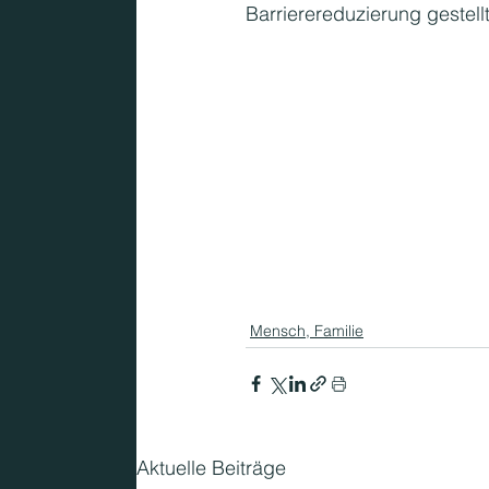
Barrierereduzierung gestell
KMU
Mensch, Familie
Aktuelle Beiträge