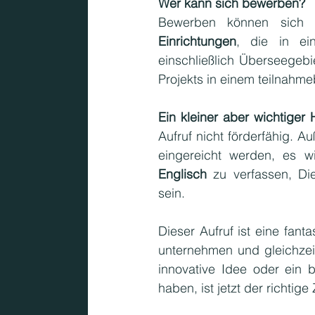
Wer kann sich bewerben?
Bewerben können sich 
Einrichtungen
, die in ein
einschließlich Überseegebie
Projekts in einem teilnahm
Ein kleiner aber wichtiger 
Aufruf nicht förderfähig. A
Englisch
 zu verfassen, D
sein.
Dieser Aufruf ist eine fant
unternehmen und gleichzeit
innovative Idee oder ein 
haben, ist jetzt der richtig