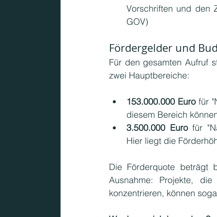
Vorschriften und den
GOV)
Fördergelder und Bu
Für den gesamten Aufruf s
zwei Hauptbereiche:
153.000.000 Euro
 für 
diesem Bereich können
3.500.000 Euro 
für "
Hier liegt die Förderhö
Die Förderquote beträgt 
Ausnahme: Projekte, die 
konzentrieren, können soga