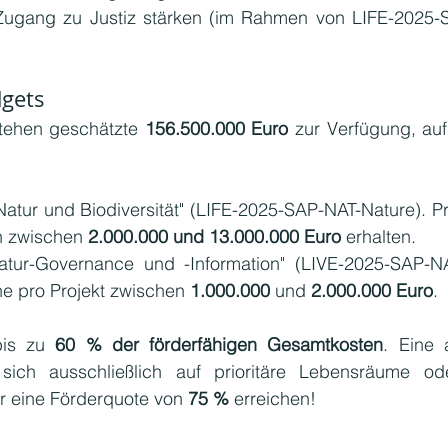
 Zugang zu Justiz stärken (im Rahmen von LIFE-2025-
dgets
tehen geschätzte 
156.500.000 Euro
 zur Verfügung, aufg
"Natur und Biodiversität" (LIFE-2025-SAP-NAT-Nature). Pro
 zwischen 
2.000.000 und 13.000.000 Euro 
erhalten.
Natur-Governance und -Information" (LIVE-2025-SAP-NA
he pro Projekt zwischen 
1.000.000 
und 
2.000.000 Euro
.
bis zu 
60 % der förderfähigen Gesamtkosten
. Eine a
sich ausschließlich auf prioritäre Lebensräume ode
r eine Förderquote von 
75 %
 erreichen!