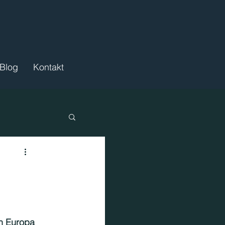
Blog
Kontakt
ördermittel
n Europa 