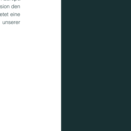
sion den 
etet eine 
 unserer 