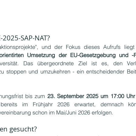
FE-2025-SAP-NAT?
sorientirten Umsetzung der EU-Gesetzgebung und -Po
ersität. Das übergeordnete Ziel ist es, den Verl
u stoppen und umzukehren - ein entscheidender Beit
hungsfrist bis zum 
23. September 2025 um 17:00 Uhr
bereits im Frühjahr 2026 erwartet, demnach kön
ereinbarung schon im Mai/Juni 2026 erfolgen.
en gesucht?