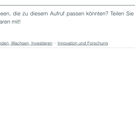
deen, die zu diesem Aufruf passen könnten? Teilen Sie 
ren mit!
den, Wachsen, Investieren
Innovation und Forschung