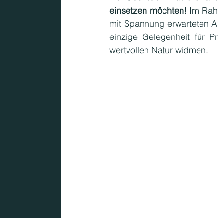
einsetzen möchten! 
Im Rah
KMU
mit Spannung erwarteten Au
einzige Gelegenheit für Pr
wertvollen Natur widmen.