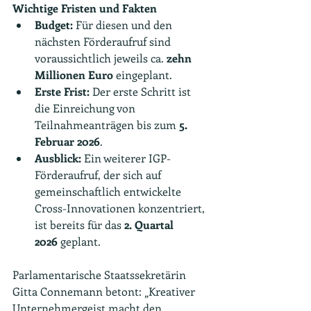
Wichtige Fristen und Fakten
Budget:
 Für diesen und den 
nächsten Förderaufruf sind 
voraussichtlich jeweils ca. 
zehn 
Millionen Euro
 eingeplant.
Erste Frist:
 Der erste Schritt ist 
die Einreichung von 
Teilnahmeanträgen bis zum 
5. 
Februar 2026
.
Ausblick:
 Ein weiterer IGP-
Förderaufruf, der sich auf 
gemeinschaftlich entwickelte 
Cross-Innovationen konzentriert, 
ist bereits für das 
2. Quartal 
2026
 geplant.
Parlamentarische Staatssekretärin 
Gitta Connemann betont: „Kreativer 
Unternehmergeist macht den 