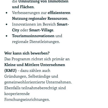
die 
Umnutzung von Immobilien 
und Flächen
.
Verbesserungen zur 
effizienteren 
Nutzung regionaler Ressourcen
.
Innovationen im Bereich 
Smart-
City
 oder 
Smart-Village
.
Tourismusinnovationen
 und 
regionale Dienstleistungen.
Wer kann sich bewerben?
Das Programm richtet sich primär an 
Kleine und Mittlere Unternehmen 
(KMU)
 – dazu zählen auch 
Gründungen, Selbständige und 
gemeinwohlorientierte Unternehmen. 
Ebenfalls teilnahmeberechtigt sind 
kooperierende 
Forschungseinrichtungen.