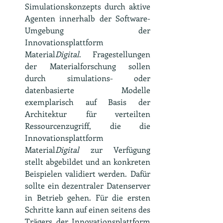
Simulationskonzepts durch aktive 
Agenten innerhalb der Software-
Umgebung der 
Innovationsplattform 
Material
Digital
. Fragestellungen 
der Materialforschung sollen 
durch simulations- oder 
datenbasierte Modelle 
exemplarisch auf Basis der 
Architektur für verteilten 
Ressourcenzugriff, die die 
Innovationsplattform 
Material
Digital
 zur Verfügung 
stellt abgebildet und an konkreten 
Beispielen validiert werden. Dafür 
sollte ein dezentraler Datenserver 
in Betrieb gehen. Für die ersten 
Schritte kann auf einen seitens des 
Trägers der Innovationsplattform 