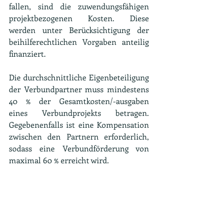
fallen, sind die zuwendungsfähigen 
projektbezogenen Kosten. Diese 
werden unter Berücksichtigung der 
beihilferechtlichen Vorgaben anteilig 
finanziert.
Die durchschnittliche Eigenbeteiligung 
der Verbundpartner muss mindestens 
40 % der Gesamtkosten/-ausgaben 
eines Verbundprojekts betragen. 
Gegebenenfalls ist eine Kompensation 
zwischen den Partnern erforderlich, 
sodass eine Verbundförderung von 
maximal 60 % erreicht wird.
Durch das Erfordernis, dass die 
vollständige Wertschöpfungskette des 
betrachteten Materials in dem 
gewählten Anwendungsfall 