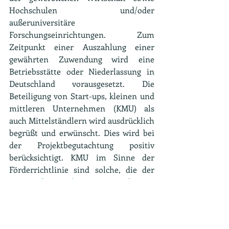
Hochschulen und/oder 
außeruniversitäre 
Forschungseinrichtungen. Zum 
Zeitpunkt einer Auszahlung einer 
gewährten Zuwendung wird eine 
Betriebsstätte oder Niederlassung in 
Deutschland vorausgesetzt. Die 
Beteiligung von Start-ups, kleinen und 
mittleren Unternehmen (KMU) als 
auch Mittelständlern wird ausdrücklich 
begrüßt und erwünscht. Dies wird bei 
der Projektbegutachtung positiv 
berücksichtigt. KMU im Sinne der 
Förderrichtlinie sind solche, die der 
KMU-Definition der EU
 entsprechen.
Grundsätzlich werden nur Forschungs- 
und Entwicklungsarbeiten gefördert, 