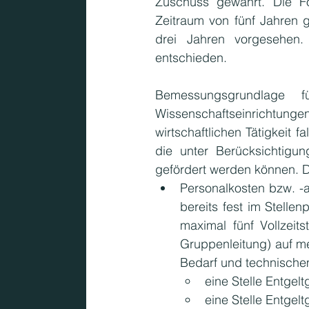
Zuschuss gewährt. Die Fö
Zeitraum von fünf Jahren g
drei Jahren vorgesehen.
entschieden.
Bemessungsgrundlage 
Wissenschaftseinrichtungen
wirtschaftlichen Tätigkeit
die unter Berücksichtigun
gefördert werden können. 
Personalkosten bzw. -a
bereits fest im Stellen
maximal fünf Vollzeit
Gruppenleitung) auf me
Bedarf und technische
eine Stelle Entge
eine Stelle Entge