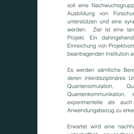
soll eine Nachwuchsgrupp
Ausbildung von Forschun
unterstützen und eine syn
werden.  Ziel ist eine la
Projekt. Ein dahingehen
Einreichung von Projektvor
beantragenden Institution au
Es werden sämtliche Bere
deren interdisziplinäres 
Quantensimulation, Qu
Quantenkommunikation, 
experimentelle als auch 
Anwendungsbezug zu erkenn
Erwartet wird eine nachha