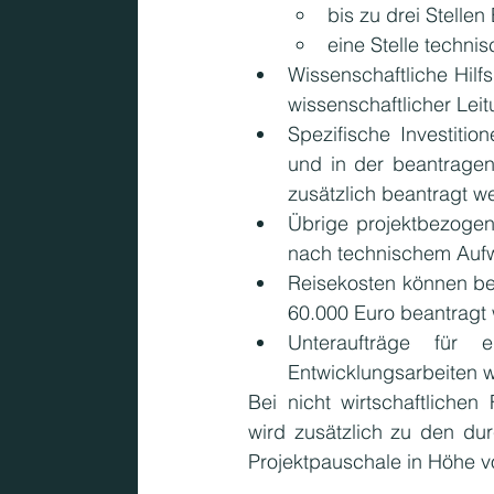
bis zu drei Stelle
eine Stelle technisc
Wissenschaftliche Hilf
wissenschaftlicher Lei
Spezifische Investitio
und in der beantragend
zusätzlich beantragt w
Übrige projektbezogen
nach technischem Auf
Reisekosten können be
60.000 Euro beantragt
Unteraufträge für 
Entwicklungsarbeiten 
Bei nicht wirtschaftliche
wird zusätzlich zu den du
Projektpauschale in Höhe 