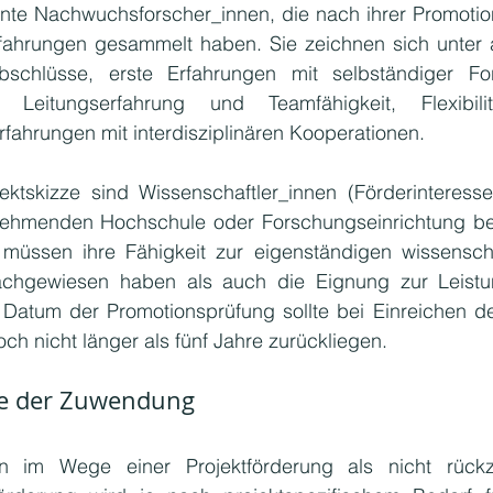
ente Nachwuchsforscher_innen, die nach ihrer Promotion
fahrungen gesammelt haben. Sie zeichnen sich unter 
bschlüsse, erste Erfahrungen mit selbständiger For
e Leitungserfahrung und Teamfähigkeit, Flexibili
fahrungen mit interdisziplinären Kooperationen.
ektskizze sind Wissenschaftler_innen (Förderinteresse
ehmenden Hochschule oder Forschungseinrichtung bere
 müssen ihre Fähigkeit zur eigenständigen wissenscha
achgewiesen haben als auch die Eignung zur Leistun
Datum der Promotionsprüfung sollte bei Einreichen de
ch nicht länger als fünf Jahre zurückliegen. 
he der Zuwendung
im Wege einer Projektförderung als nicht rückza