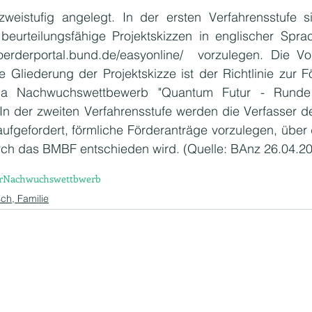
zweistufig angelegt. In der ersten Verfahrensstufe s
 beurteilungsfähige Projektskizzen in englischer Spra
foerderportal.bund.de/easyonline/  vorzulegen. Die Vorl
ie Gliederung der Projektskizze ist der Richtlinie zur F
ma Nachwuchswettbewerb "Quantum Futur - Runde
n der zweiten Verfahrensstufe werden die Verfasser der
ufgefordert, förmliche Förderanträge vorzulegen, über 
rch das BMBF entschieden wird. (Quelle: BAnz 26.04.20
r
Nachwuchswettbwerb
ch, Familie