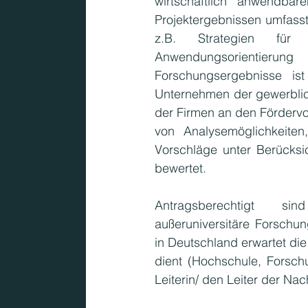
wirtschaftlich anwendbar
Projektergebnissen umfass
z.B. Strategien für U
Anwendungsorientierung
Forschungsergebnisse ist
Unternehmen der gewerblich
der Firmen an den Fördervor
von Analysemöglichkeiten
Vorschläge unter Berücksi
bewertet.
Antragsberechtigt sin
außeruniversitäre Forschun
in Deutschland erwartet die
dient (Hochschule, Forsch
Leiterin/ den Leiter der N