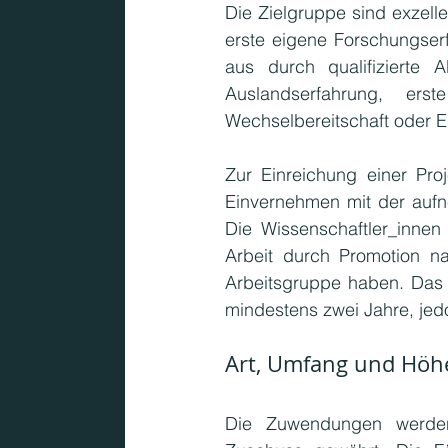
Die Zielgruppe sind exzell
erste eigene Forschungser
aus durch qualifizierte A
Auslandserfahrung, erst
Wechselbereitschaft oder Er
Zur Einreichung einer Proj
Einvernehmen mit der aufn
Die Wissenschaftler_innen
Arbeit durch Promotion n
Arbeitsgruppe haben. Das 
mindestens zwei Jahre, jedo
Art, Umfang und Hö
Die Zuwendungen werden 