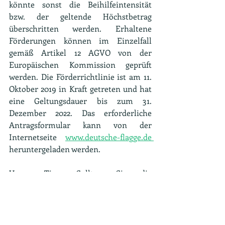
könnte sonst die Beihilfeintensität 
bzw. der geltende Höchstbetrag 
überschritten werden. Erhaltene 
Förderungen können im Einzelfall 
gemäß Artikel 12 AGVO von der 
Europäischen Kommission geprüft 
werden. Die Förderrichtlinie ist am 11. 
Oktober 2019 in Kraft getreten und hat 
eine Geltungsdauer bis zum 31. 
Dezember 2022. Das erforderliche 
Antragsformular kann von der 
Internetseite 
www.deutsche-flagge.de 
heruntergeladen werden. 
Unser Tipp:
 Sollten Sie die 
Antragstellung ohne 
Fördermittelberater  anstreben, dann 
riskieren Sie einen Blick in die 
Förderrichtlinie. Das 