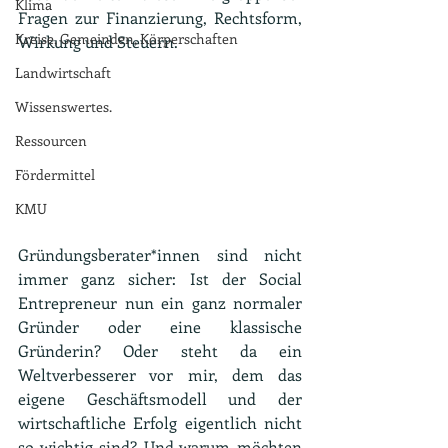
Klima
Fragen zur Finanzierung, Rechtsform, 
Kreise, Gemeinden, Körperschaften
Wirkung und Steuern.
Landwirtschaft
Wissenswertes.
Ressourcen
Fördermittel
KMU
Gründungsberater*innen sind nicht 
immer ganz sicher: Ist der Social 
Entrepreneur nun ein ganz normaler 
Gründer oder eine klassische 
Gründerin? Oder steht da ein 
Weltverbesserer vor mir, dem das 
eigene Geschäftsmodell und der 
wirtschaftliche Erfolg eigentlich nicht 
so wichtig sind? Und warum möchten 